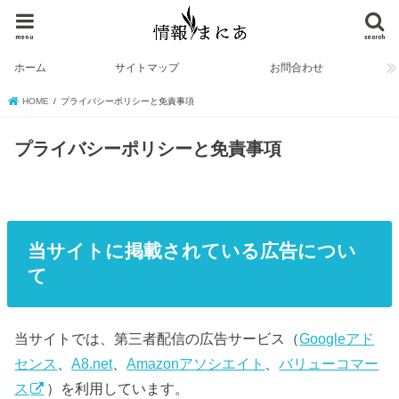
menu
search
ホーム
サイトマップ
お問合わせ
HOME
プライバシーポリシーと免責事項
プライバシーポリシーと免責事項
当サイトに掲載されている広告につい
て
当サイトでは、第三者配信の広告サービス（
Googleアド
センス
、
A8.net
、
Amazonアソシエイト
、
バリューコマー
ス
）を利用しています。